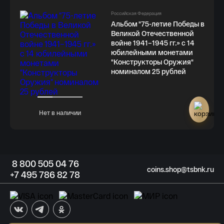
Российская Федерация
Альбом "75-летие Победы в
Великой Отечественной
войне 1941–1945 гг.» с 14
юбилейными монетами
"Конструкторы Оружия"
номиналом 25 рублей
Нет в наличии
8
800 505
04 76
coins.shop@tsbnk.ru
+7
495 786
82 78