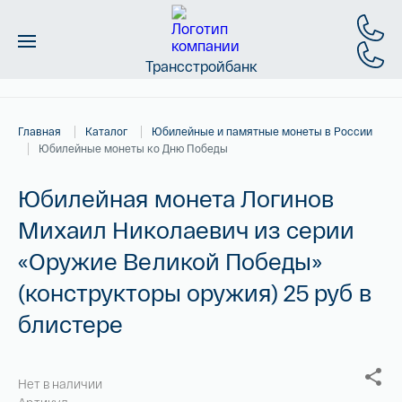
Трансстройбанк
Монеты
Главная
Каталог
Юбилейные и памятные монеты в России
Слитки
Юбилейные монеты ко Дню Победы
Золото
Юбилейная монета Логинов
Михаил Николаевич из серии
Новинки
«Оружие Великой Победы»
Скидки
(конструкторы оружия) 25 руб в
Магазин
блистере
Контакты
Нет в наличии