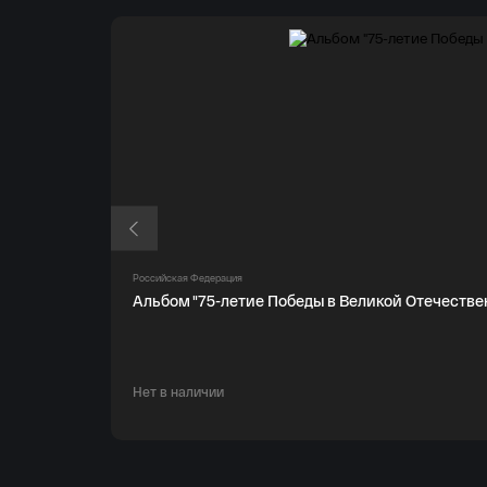
Российская Федерация
Альбом "75-летие Победы в Великой Отечестве
Нет в наличии