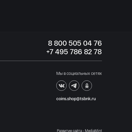
8
800 505
04 76
+7
495 786
82 78
Мы в социальных сетях
coins.shop@tsbnk.ru
Развитие сайта - MediaMint