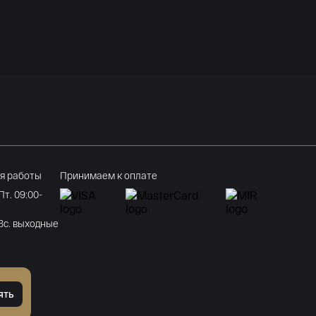
я работы
Принимаем к оплате
 Пт. 09:00-
 Вс. выходные
ять