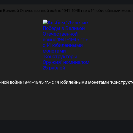
нной войне 1941–1945 гг.» с 14 юбилейными монетами "Конструк