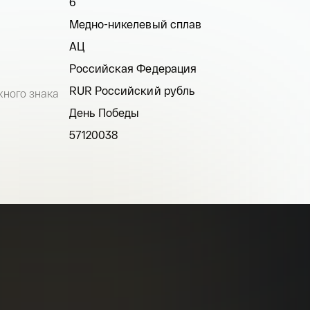
6
Медно-никелевый сплав
АЦ
Российская Федерация
RUR Российский рубль
ного знака
День Победы
57120038