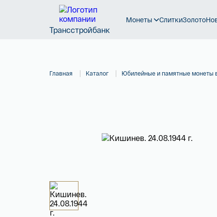
Монеты
Слитки
Золото
Но
Трансстройбанк
Главная
Каталог
Юбилейные и памятные монеты 