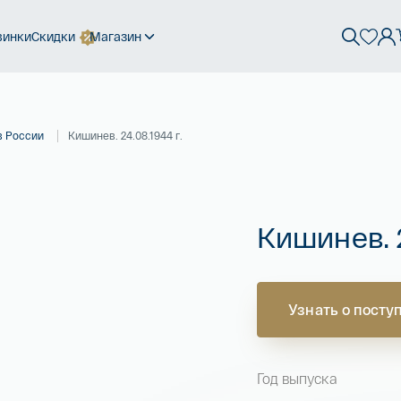
винки
Скидки
Магазин
в России
Кишинев. 24.08.1944 г.
Кишинев. 2
Узнать о посту
Год выпуска