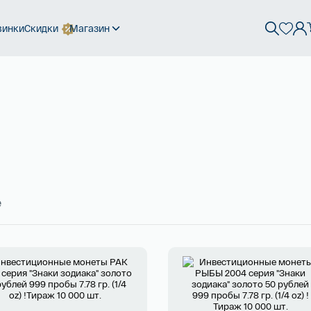
винки
Скидки
Магазин
е