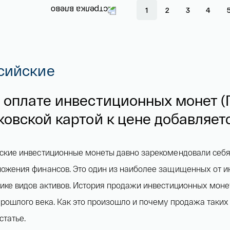
1
2
3
4
сийские
 оплате инвестиционных монет (
ковской картой к цене добавляет
ские инвестиционные монеты давно зарекомендовали себя
ожения финансов. Это один из наиболее защищенных от и
ике видов активов. История продажи инвестиционных моне
прошлого века. Как это произошло и почему продажа таких
статье.