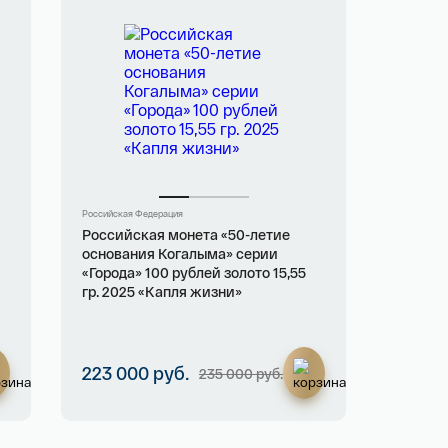
Российская Федерация
Российская монета «50-летие
основания Когалыма» серии
«Города» 100 рублей золото 15,55
гр. 2025 «Капля жизни»
223 000 руб.
235 000 руб.