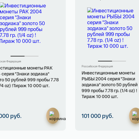
ская Федерация
Российская Федерация
стиционные монеты РАК
Инвестиционные монеты
 серия "Знаки зодиака"
РЫБЫ 2004 серия "Знаки
то 50 рублей 999 пробы 7.78
зодиака" золото 50 рублей
1/4 oz) !Тираж 10 000 шт.
999 пробы 7.78 гр. (1/4 oz) !
Тираж 10 000 шт.
 000 руб.
101 000 руб.