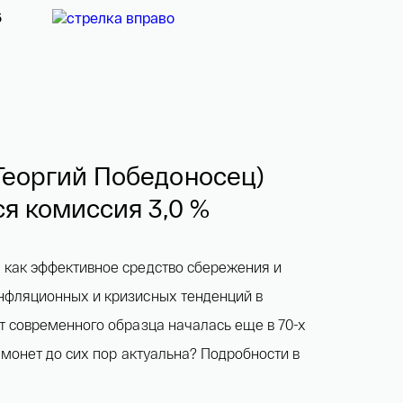
5
Георгий Победоносец)
ся комиссия 3,0 %
 как эффективное средство сбережения и
нфляционных и кризисных тенденций в
т современного образца началась еще в 70-х
 монет до сих пор актуальна? Подробности в