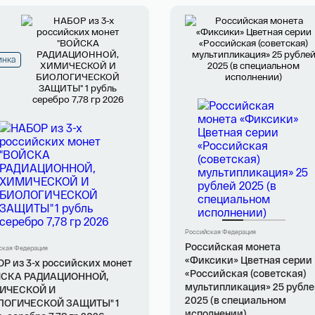
инка
Российская Федерация
Российская монета
ская Федерация
«Фиксики» Цветная серии
Р из 3-х российских монет
«Российская (советская)
ЙСКА РАДИАЦИОННОЙ,
мультипликация» 25 рубл
ИЧЕСКОЙ И
2025 (в специальном
ЛОГИЧЕСКОЙ ЗАЩИТЫ" 1
исполнении)