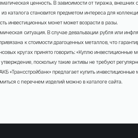
зматическая ценность. В зависимости от тиража, внешних 
 из каталога становится предметом интереса для коллекци
сть инвестиционных монет может возрасти в разы.
омическая ситуация. В случае девальвации рубля или инфл
привязана к стоимости драгоценных металлов, что гарантир
нсовых кругах принято говорить: «Куплю инвестиционные м
 утверждение, поскольку такие активы не требуют регуляр
 АКБ «Трансстройбанк» предлагает купить инвестиционные 
миться с перечнем изделий можно в каталоге сайта.