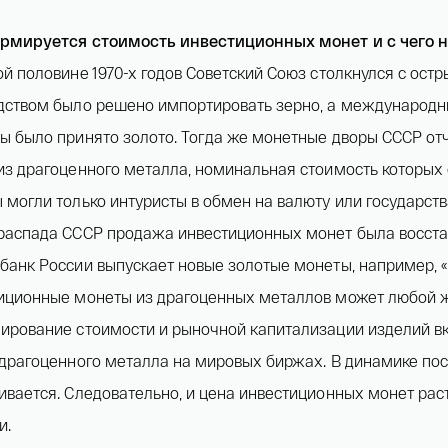
рмируется стоимость инвестиционных монет и с чего н
ой половине 1970-х годов Советский Союз столкнулся с ос
дством было решено импортировать зерно, а международн
ы было принято золото. Тогда же монетные дворы СССР о
из драгоценного металла, номинальная стоимость которых 
 могли только интуристы в обмен на валюту или государств
распада СССР продажа инвестиционных монет была восстано
банк России выпускает новые золотые монеты, например, «
иционные монеты из драгоценных металлов может любой
ирование стоимости и рыночной капитализации изделий 
 драгоценного металла на мировых биржах. В динамике пос
ивается. Следовательно, и цена инвестиционных монет ра
и.