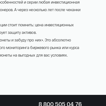
особенностей и серии любая инвестиционная
онеров. А через несколько лет после чеканки
яции стоит помнить: цена инвестиционных
ует защиту активов.
онеты и забуду про них». Это абсолютно
ного мониторинга биржевого рынка или курса
монеты на выгодных для вас условиях.
8
800 505
04 76