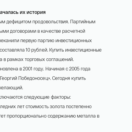
ачалась их история
трым дефицитом продовольствия. Партийным
ыми договорами в качестве расчетной
тчеканили первую партию инвестиционных
составляла 10 рублей. Купить инвестиционные
а в рамках торговых соглашений.
влена в 2001 году. Начиная с 2005 года
Георгий Победоносец». Сегодня купить
 желающий.
включаются следующие факторы:
ледних лет стоимость золота постепенно
стет пропорционально содержанию металла в