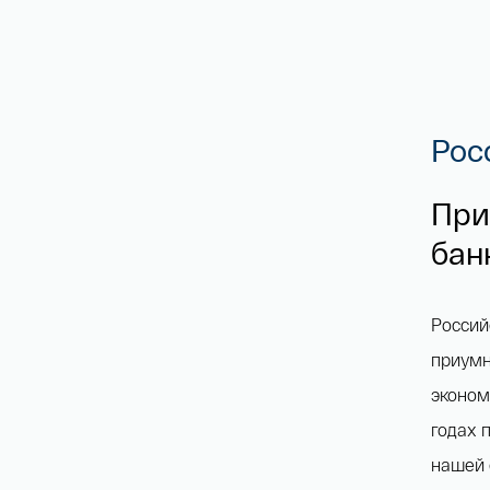
Рос
При
бан
Россий
приумн
эконом
годах 
нашей 