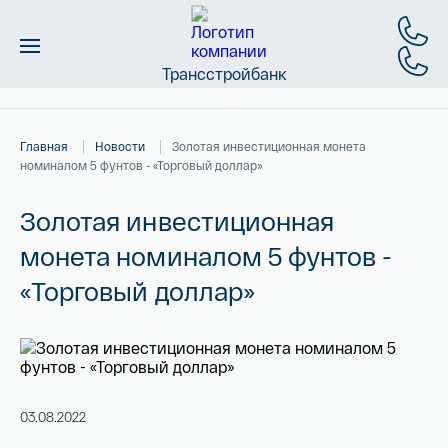
Трансстройбанк
Монеты
Главная
Новости
Золотая инвестиционная монета
Слитки
номиналом 5 фунтов - «Торговый доллар»
Золото
Золотая инвестиционная
монета номиналом 5 фунтов -
Новинки
«Торговый доллар»
Скидки
Магазин
Контакты
03.08.2022