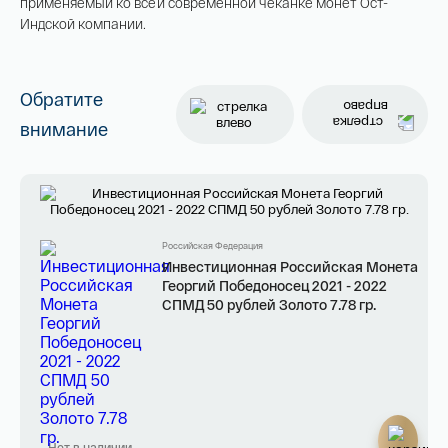
применяемый ко всей современной чеканке монет Ост-
Георгий Победоносец золото 100 рублей
Индской компании.
15,5 гр 2021
Телефон*
142 000 ₽
Обратите
внимание
Я ознакомлен(а) с 
Правилами оформления 
онлайн заявки
 и даю свое 
Согласие на 
обработку персональных данных
Российская Федерация
Инвестиционная Российская Монета
Георгий Победоносец 2021 - 2022
СПМД 50 рублей Золото 7.78 гр.
Нет в наличии