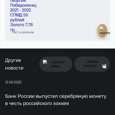
Нет в наличии
Другие
новости
12.08.2025
11.
Банк России выпустил серебряную монету
Б
в честь российского хоккея
к