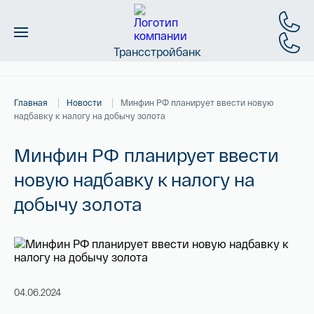
Трансстройбанк
Монеты
Главная
Новости
Минфин РФ планирует ввести новую
Слитки
надбавку к налогу на добычу золота
Золото
Минфин РФ планирует ввести
новую надбавку к налогу на
Новинки
добычу золота
Скидки
Магазин
Контакты
04.06.2024