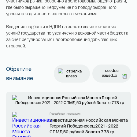
участников рынка, особенно в золотодобывающей отрасли,
Имя*
где было выражено недоумение по поводу выбранного
уровня цен для нового налогового механизма.
Российская инвестиционная монета
Георгий Победоносец золото 100 рублей
Введение надбавки к НДПИ на золото является частью
15,5 гр 2021
усилий государства по увеличению доходной части бюджета
Телефон*
за счет регулирования налогообложения добывающих
142 000 ₽
отраслей.
Я ознакомлен(а) с 
Правилами оформления 
Обратите
онлайн заявки
 и даю свое 
Согласие на 
обработку персональных данных
внимание
Российская Федерация
Инвестиционная Российская Монета
Георгий Победоносец 2021 - 2022
СПМД 50 рублей Золото 7.78 гр.