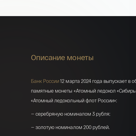
Описание монеты
Банк России
12 марта 2024 года выпускает в 
памятные монеты «Атомный ледокол «Сибирь
«Атомный ледокольный флот России»:
— серебряную номиналом 3 рубля;
— золотую номиналом 200 рублей.