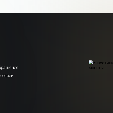
обращение
» серии