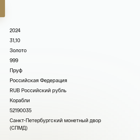
2024
31,10
Золото
999
Пруф
Российская Федерация
RUB Российский рубль
Корабли
52190035
Санкт-Петербургский монетный двор
(СПМД)