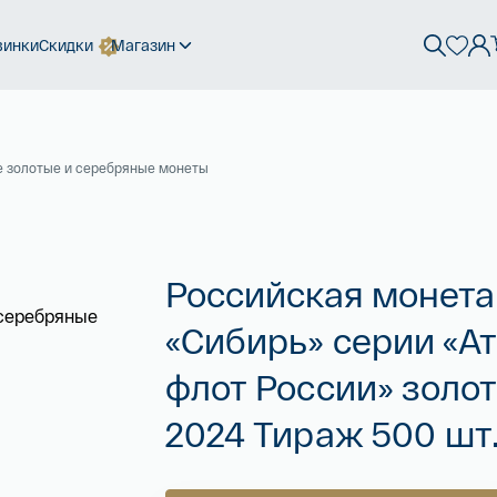
винки
Скидки
Магазин
 золотые и серебряные монеты
Российская монета
«Сибирь» серии «А
флот России» золото
2024 Тираж 500 шт.