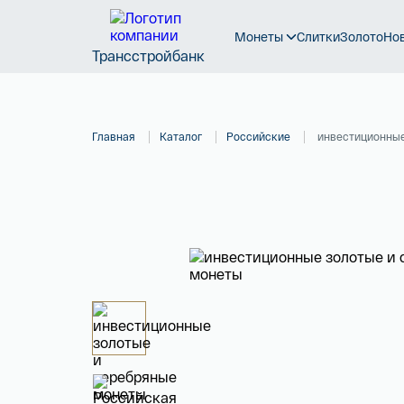
Монеты
Слитки
Золото
Но
Трансстройбанк
Главная
Каталог
Российские
инвестиционные