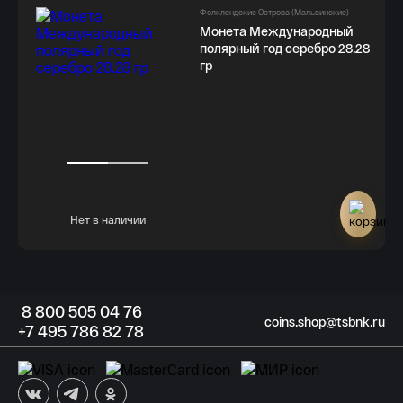
Фолклендские Острова (Мальвинские)
Монета Международный
полярный год серебро 28.28
гр
Нет в наличии
8
800 505
04 76
coins.shop@tsbnk.ru
+7
495 786
82 78