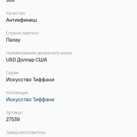
Качество
Антикфиниш
Страна-эмитент
Палау
Наименование денежного знака
USD Доллар США
Серия
Искусство Тиффани
Коллекция
Искусство Тиффани
Артикул
27539
Завод изготовитель