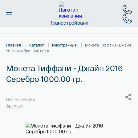
Трансстройбанк
Монеты
Главная
Каталог
Иностранные
Монета Тиффани - Джайн
Слитки
2016 Серебро 1000.00 гр.
Золото
Монета Тиффани - Джайн 2016
Серебро 1000.00 гр.
Новинки
Скидки
Нет в наличии
Артикул
Магазин
Контакты