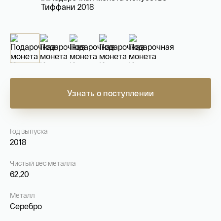
На связи с 9:00 до 18:00 (понедельник – пятница)
8
800 505
04 76
+7
495 786
82 78
coins.shop@tsbnk.ru
Узнать о поступлении
Год выпуска
2018
Чистый вес металла
62,20
Металл
Серебро