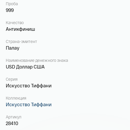
Проба
999
Качество
Антикфиниш
Страна-эмитент
Палау
Наименование денежного знака
USD Доллар США
Серия
Искусство Тиффани
Коллекция
Искусство Тиффани
Артикул
28410