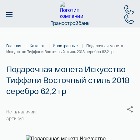
Трансстройбанк
Монеты
Главная
Каталог
Иностранные
Подарочная монета
Слитки
Искусство Тиффани Восточный стиль 2018 серебро 62,2 гр
Золото
Подарочная монета Искусство
Тиффани Восточный стиль 2018
Новинки
серебро 62,2 гр
Скидки
Магазин
Нет в наличии
Артикул
Контакты