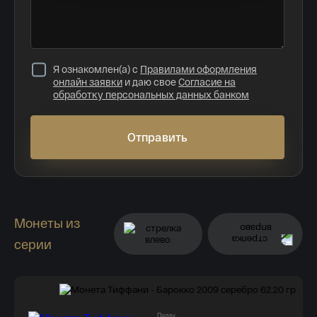
Я ознакомлен(а) с
Правилами оформления
онлайн заявки
и даю свое
Согласие на
обработку персональных данных банком
Отправить
Монеты из
серии
Самой популярной нумизматической
серии - 15 лет!
Палау