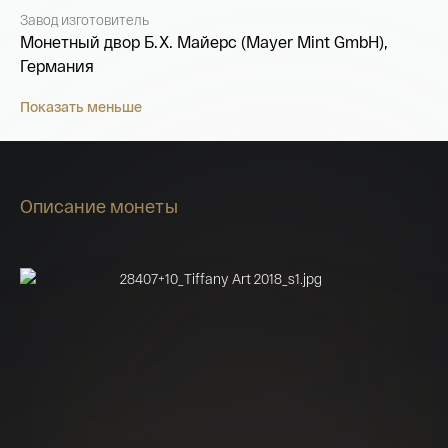
Завод изготовитель
Монетный двор Б.Х. Майерс (Mayer Mint GmbH),
Германия
Показать меньше
Описание монеты
Имя*
Российская инвестиционная монета
Георгий Победоносец золото 100 рублей
15,5 гр 2021