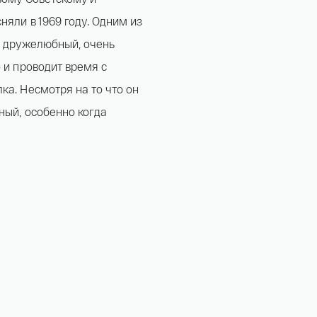
няли в 1969 году. Одним из
- дружелюбный, очень
 и проводит время с
ка. Несмотря на то что он
ный, особенно когда