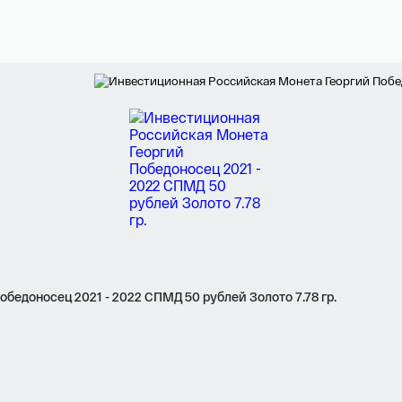
Я ознакомлен(а) с 
Правилами оформления онлайн заявки
 и даю свое 
Согласие на обработку персональных данных
едоносец 2021 - 2022 СПМД 50 рублей Золото 7.78 гр.