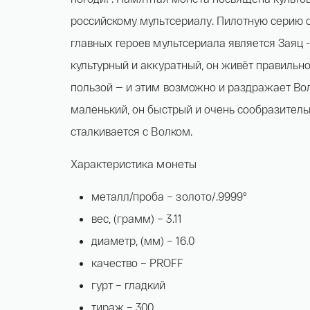
российскому мультсериалу. Пилотную серию с
главных героев мультсериала является Заяц 
культурный и аккуратный, он живёт правильно
пользой — и этим возможно и раздражает Вол
маленький, он быстрый и очень сообразитель
сталкивается с Волком.
Характеристика монеты
металл/проба – золото/.9999°
вес, (грамм) – 3.11
диаметр, (мм) – 16.0
качество – PROFF
гурт – гладкий
тираж – 300