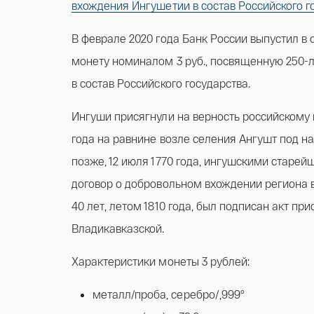
вхождения Ингушетии в состав Российского г
В феврале 2020 года Банк России выпустил 
монету номиналом 3 руб., посвященную 250-
в состав Российского государства.
Ингуши присягнули на верность российскому г
года на равнине возле селения Ангушт под на
позже, 12 июля 1770 года, ингушскими старе
договор о добровольном вхождении региона в
40 лет, летом 1810 года, был подписан акт пр
Владикавказской.
Характеристики монеты 3 рублей:
металл/проба, серебро/,999°