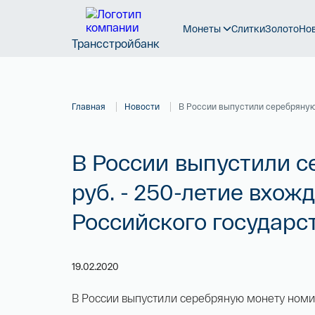
Монеты
Слитки
Золото
Но
Трансстройбанк
Главная
Новости
В России выпустили серебряную 
В России выпустили 
руб. - 250-летие вхож
Российского государс
19.02.2020
В России выпустили серебряную монету номи