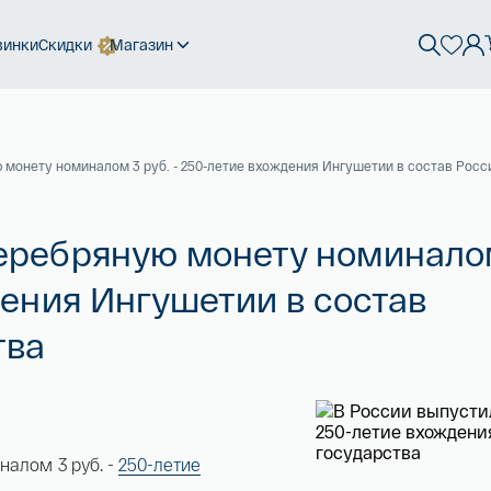
винки
Скидки
Магазин
монету номиналом 3 руб. - 250-летие вхождения Ингушетии в состав Росс
серебряную монету номинало
дения Ингушетии в состав
тва
налом 3 руб. -
250-летие