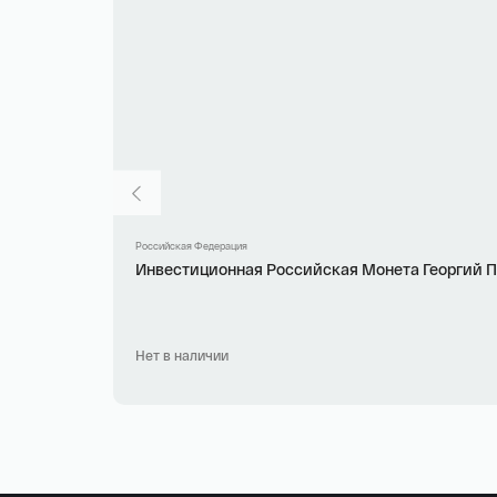
Российская Федерация
Инвестиционная Российская Монета Георгий Поб
Нет в наличии