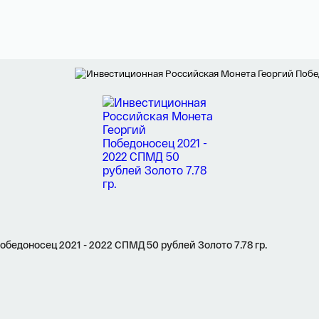
Я ознакомлен(а) с 
Правилами оформления онлайн заявки
 и даю свое 
Согласие на обработку персональных данных
едоносец 2021 - 2022 СПМД 50 рублей Золото 7.78 гр.