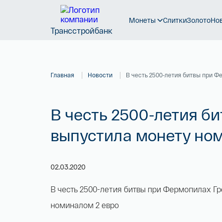
Монеты
Слитки
Золото
Но
Трансстройбанк
Главная
Новости
В честь 2500-летия битвы при 
В честь 2500-летия б
выпустила монету но
02.03.2020
В честь 2500-летия битвы при Фермопилах Г
номиналом 2 евро