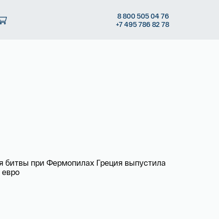
8
800 505
04 76
+7
495 786
82 78