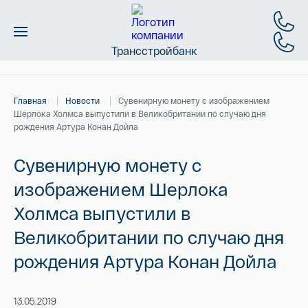
Трансстройбанк
Монеты
Главная
Новости
Сувенирную монету с изображением
Слитки
Шерлока Холмса выпустили в Великобритании по случаю дня
рождения Артура Конан Дойла
Золото
Сувенирную монету с
Новинки
изображением Шерлока
Холмса выпустили в
Скидки
Великобритании по случаю дня
Магазин
рождения Артура Конан Дойла
Контакты
13.05.2019