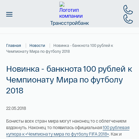
Трансстройбанк
Монеты
Главная
Новости
Новинка - банкнота 100 рублей к
Слитки
Чемпионату Мира по футболу 2018
Золото
Новинка - банкнота 100 рублей к
Чемпионату Мира по футболу
Новинки
2018
Скидки
22.05.2018
Магазин
Бонисты всех стран мира могут наконец то с облегчением
вздохнуть. Наконец то появилась официальная
100 рублевая
Контакты
купюра к «Чемпионату мира по футболу FIFA 2018»
. Как и