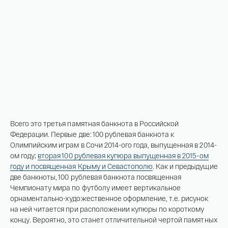
Всего это третья памятная банкнота в Российской
Федерации. Первые две: 100 рублевая банкнота к
Олимпийским играм в Сочи 2014-ого года, выпущенная в 2014-
ом году;
вторая 100 рублевая купюра выпущенная в 2015-ом
году и посвященная Крыму и Севастополю
. Как и предыдущие
две банкноты, 100 рублевая банкнота посвященная
Чемпионату мира по футболу имеет вертикальное
орнаментально-художественное оформление, т.е. рисунок
на ней читается при расположении купюры по короткому
концу. Вероятно, это станет отличительной чертой памятных