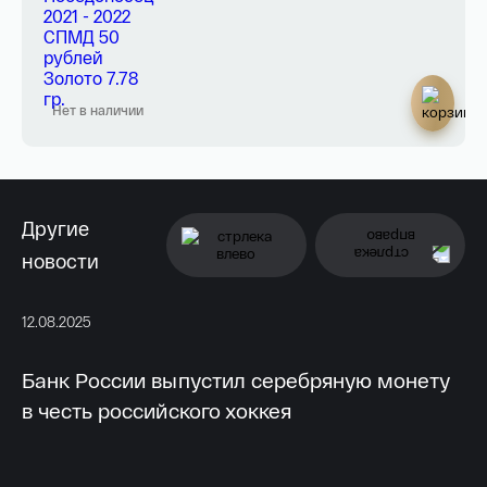
Нет в наличии
Другие
новости
12.08.2025
11.
Банк России выпустил серебряную монету
Б
в честь российского хоккея
к