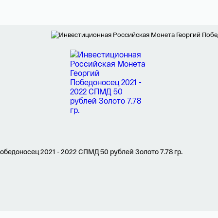
Я ознакомлен(а) с 
Правилами оформления онлайн заявки
 и даю свое 
Согласие на обработку персональных данных
едоносец 2021 - 2022 СПМД 50 рублей Золото 7.78 гр.