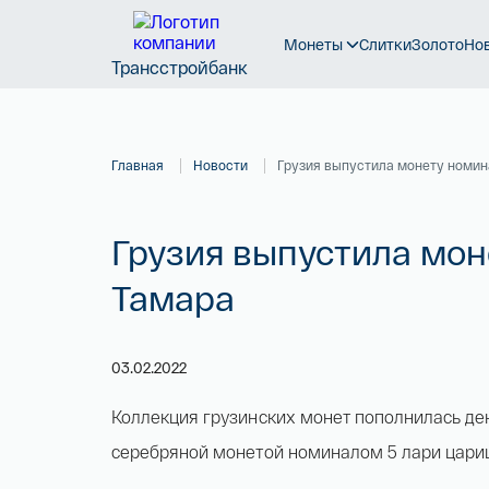
Монеты
Слитки
Золото
Но
Трансстройбанк
Главная
Новости
Грузия выпустила монету номин
Грузия выпустила мон
Тамара
03.02.2022
Коллекция грузинских монет пополнилась д
серебряной монетой номиналом 5 лари цари