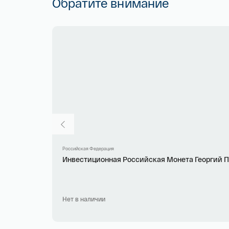
Обратите внимание
Российская Федерация
Инвестиционная Российская Монета Георгий Поб
Нет в наличии