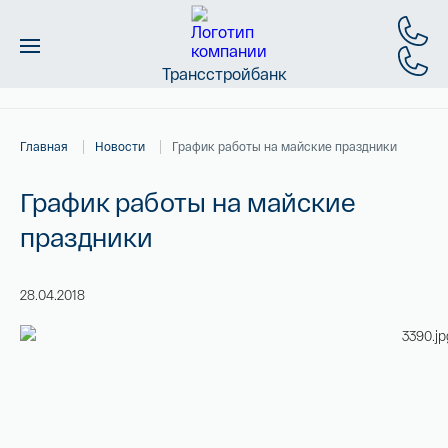
Трансстройбанк
Монеты
Главная
Новости
График работы на майские праздники
Слитки
График работы на майские
Золото
праздники
Новинки
28.04.2018
Скидки
Магазин
Контакты