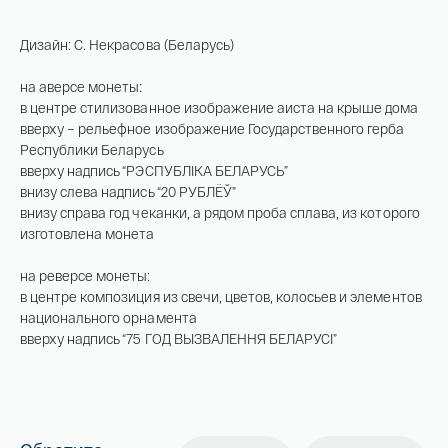
Дизайн: С. Некрасова (Беларусь)
на аверсе монеты:
в центре стилизованное изображение аиста на крыше дома
вверху – рельефное изображение Государственного герба
Республики Беларусь
вверху надпись “РЭСПУБЛІКА БЕЛАРУСЬ”
внизу слева надпись “20 РУБЛЁЎ”
внизу справа год чеканки, а рядом проба сплава, из которого
изготовлена монета
на реверсе монеты:
в центре композиция из свечи, цветов, колосьев и элементов
национального орнамента
вверху надпись “75 ГОД ВЫЗВАЛЕННЯ БЕЛАРУСІ”