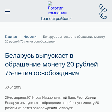
Трансстройбанк
Монеты
Главная
Новости
Беларусь выпускает в обращение монету
Слитки
20 рублей 75-летия освобождения
Золото
Беларусь выпускает в
обращение монету 20 рублей
Новинки
75-летия освобождения
Скидки
30.04.2019
Магазин
29-го апреля 2019 года Национальный Банк Республики
Беларусь выпускает в обращение серебряную монету 20
Контакты
рублей 75-летия освобождения Беларуси.