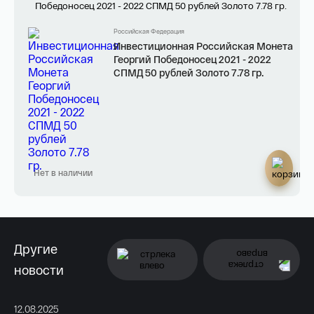
Российская Федерация
Инвестиционная Российская Монета
Георгий Победоносец 2021 - 2022
СПМД 50 рублей Золото 7.78 гр.
Нет в наличии
Другие
новости
12.08.2025
11.