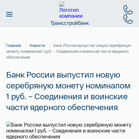
Трансстройбанк
Монеты
Главная
Новости
Банк России выпустил новую серебряную
Слитки
монету номиналом 1 руб. – Соединения и воинские части ядерного
обеспечения
Золото
Банк России выпустил новую
Новинки
серебряную монету номиналом
1 руб. – Соединения и воинские
Скидки
части ядерного обеспечения
Магазин
Контакты