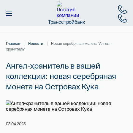
Трансстройбанк
Монеты
Главная
Новости
Новая серебряная монета "Ангел-
Слитки
хранитель"
Золото
Ангел-хранитель в вашей
коллекции: новая серебряная
Новинки
монета на Островах Кука
Скидки
Магазин
Контакты
03.04.2023