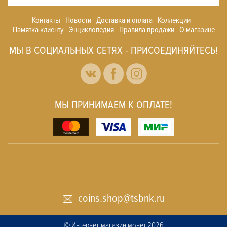
Контакты
Новости
Доставка и оплата
Коллекции
Памятка клиенту
Энциклопедия
Правила продажи
О магазине
МЫ В СОЦИАЛЬНЫХ СЕТЯХ - ПРИСОЕДИНЯЙТЕСЬ!
МЫ ПРИНИМАЕМ К ОПЛАТЕ!
8
800 505
04 76
+7
495 786
82 78
coins.shop@tsbnk.ru
© Интернет-магазин монет 2026