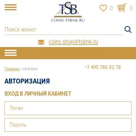
0
0
coins.shop@tsbnk.ru
8
800 505
04 76
+7
495 786
82 78
Главная
mint-test
АВТОРИЗАЦИЯ
ВХОД В ЛИЧНЫЙ КАБИНЕТ