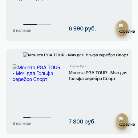
Я ознакомлен(а) с 
Правилами оформления 
онлайн заявки
 и даю свое 
Согласие на 
обработку персональных данных
6 990 руб.
В наличии
Острова Кука
Монета PGA TOUR - Мяч для
Гольфа серебро Спорт
7 800 руб.
В наличии