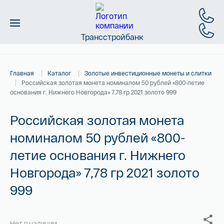
Трансстройбанк
Монеты
Главная
Каталог
Золотые инвестиционные монеты и слитки
Слитки
Российская золотая монета номиналом 50 рублей «800-летие
основания г. Нижнего Новгорода» 7,78 гр 2021 золото 999
Золото
Российская золотая монета
Новинки
номиналом 50 рублей «800-
летие основания г. Нижнего
Скидки
Новгорода» 7,78 гр 2021 золото
Магазин
999
Контакты
Нет в наличии