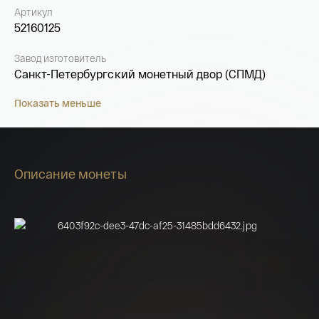
Артикул
52160125
Завод изготовитель
Санкт-Петербургский монетный двор (СПМД)
Показать меньше
Описание монеты
Имя*
Российская инвестиционная монета