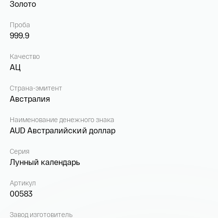
Золото
Проба
999.9
Качество
АЦ
Страна-эмитент
Австралия
Наименование денежного знака
AUD Австралийский доллар
Серия
Лунный календарь
Артикул
00583
Завод изготовитель