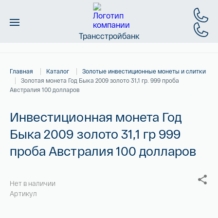
Трансстройбанк
Монеты
Главная
Каталог
Золотые инвестиционные монеты и слитки
Слитки
Золотая монета Год Быка 2009 золото 31,1 гр. 999 проба
Австралия 100 долларов
Золото
Инвестиционная монета Год
Новинки
Быка 2009 золото 31,1 гр 999
проба Австралия 100 долларов
Скидки
Магазин
Нет в наличии
Артикул
Контакты