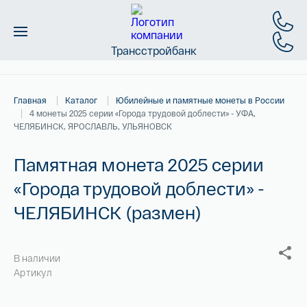
Трансстройбанк
Монеты
Главная
Каталог
Юбилейные и памятные монеты в России
Слитки
4 монеты 2025 серии «Города трудовой доблести» - УФА,
ЧЕЛЯБИНСК, ЯРОСЛАВЛЬ, УЛЬЯНОВСК
Золото
Памятная монета 2025 серии
Новинки
«Города трудовой доблести» -
ЧЕЛЯБИНСК (размен)
Скидки
Магазин
В наличии
Артикул
Контакты