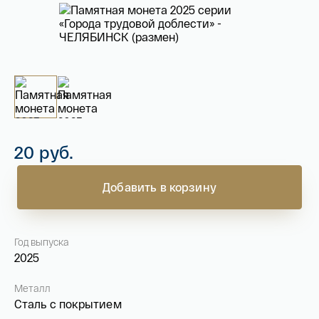
На связи с 9:00 до 18:00 (понедельник – пятница)
8
800 505
04 76
+7
495 786
82 78
coins.shop@tsbnk.ru
20 руб.
Добавить в корзину
Год выпуска
2025
Металл
Сталь с покрытием