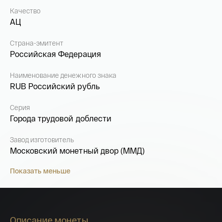
Качество
АЦ
Страна-эмитент
Российская Федерация
Наименование денежного знака
RUB Российский рубль
Серия
Города трудовой доблести
Завод изготовитель
Московский монетный двор (ММД)
Показать меньше
Описание монеты