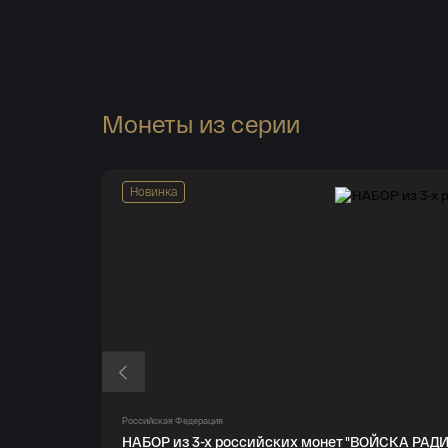
Монеты из серии
Новинка
Российская Федерация
НАБОР из 3-х российских монет "ВОЙСКА РА