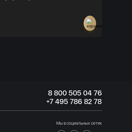
- Эмблема,
Нет в наличи
8
800 505
04 76
+7
495 786
82 78
Мы в социальных сетях