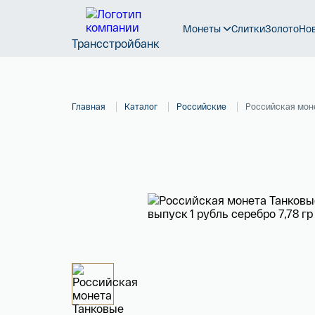
Монеты
Слитки
Золото
Но
Трансстройбанк
Главная
Каталог
Российские
Российская моне