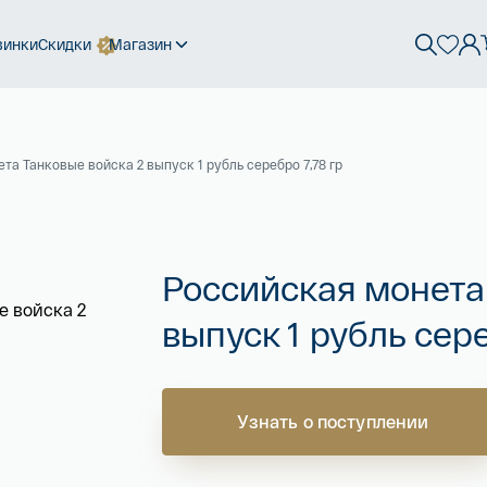
винки
Скидки
Магазин
та Танковые войска 2 выпуск 1 рубль серебро 7,78 гр
Российская монета
выпуск 1 рубль сере
Узнать о поступлении