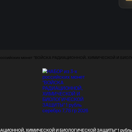
ДИАЦИОННОЙ, ХИМИЧЕСКОЙ И БИОЛОГИЧЕСКОЙ ЗАЩИТЫ" 1 рубль се