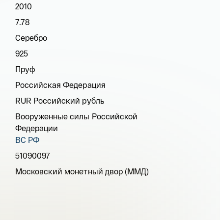
2010
7.78
Серебро
925
Пруф
Российская Федерация
RUR Российский рубль
Вооруженные силы Российской
Федерации
ВС РФ
51090097
Московский монетный двор (ММД)