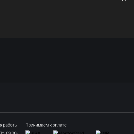
я работы
Принимаем к оплате
 Пт. 09:00-