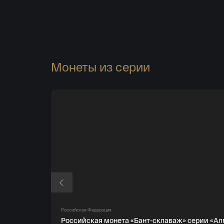
Монеты из серии
Российская Федерация
Российская монета «Бант-склаваж» серии «Алма