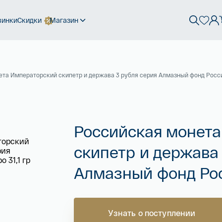
винки
Скидки
Магазин
та Императорский скипетр и держава 3 рубля серия Алмазный фонд России
Российская монет
скипетр и держава 
Алмазный фонд Росс
Узнать о поступлении