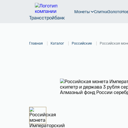
Монеты
Слитки
Золото
Но
Трансстройбанк
Главная
Каталог
Российские
Российская моне