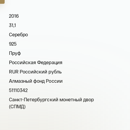
2016
31,1
Серебро
925
Пруф
Российская Федерация
RUR Российский рубль
Алмазный фонд России
51110342
Санкт-Петербургский монетный двор
(СПМД)