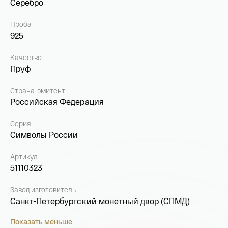
Серебро
Проба
925
Качество
Пруф
Страна-эмитент
Российская Федерация
Серия
Символы России
Артикул
51110323
Завод изготовитель
Санкт-Петербургский монетный двор (СПМД)
Показать меньше