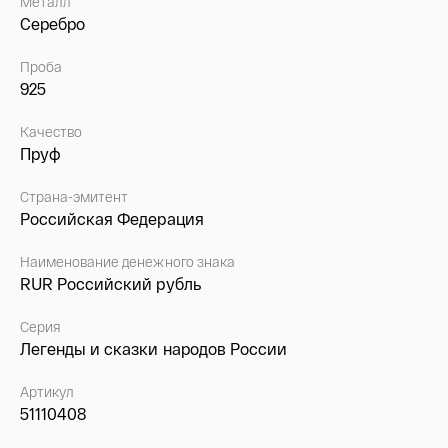
Металл
Серебро
Проба
925
Качество
Пруф
Страна-эмитент
Российская Федерация
Наименование денежного знака
RUR Российский рубль
Серия
Легенды и сказки народов России
Артикул
51110408