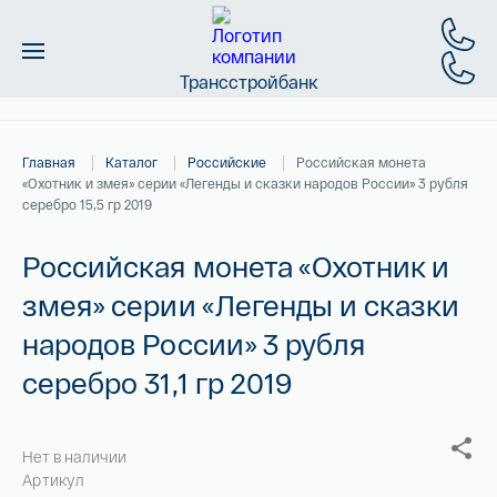
Трансстройбанк
Монеты
Главная
Каталог
Российские
Российская монета
Слитки
«Охотник и змея» серии «Легенды и сказки народов России» 3 рубля
серебро 15,5 гр 2019
Золото
Российская монета «Охотник и
Новинки
змея» серии «Легенды и сказки
народов России» 3 рубля
Скидки
серебро 31,1 гр 2019
Магазин
Нет в наличии
Контакты
Артикул