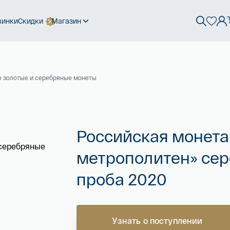
винки
Скидки
Магазин
 золотые и серебряные монеты
Российская монета
метрополитен» сер
проба 2020
Узнать о поступлении