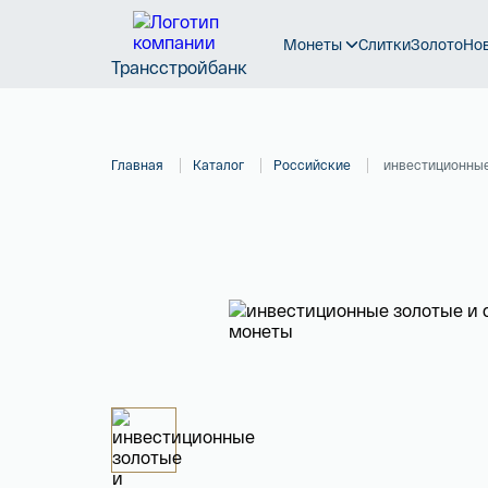
Монеты
Слитки
Золото
Но
Трансстройбанк
Главная
Каталог
Российские
инвестиционные