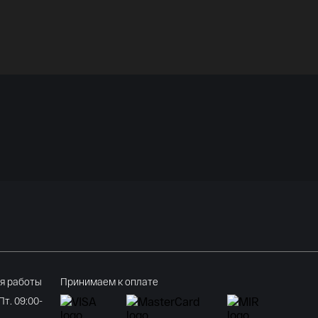
я работы
Принимаем к оплате
 Пт. 09:00-