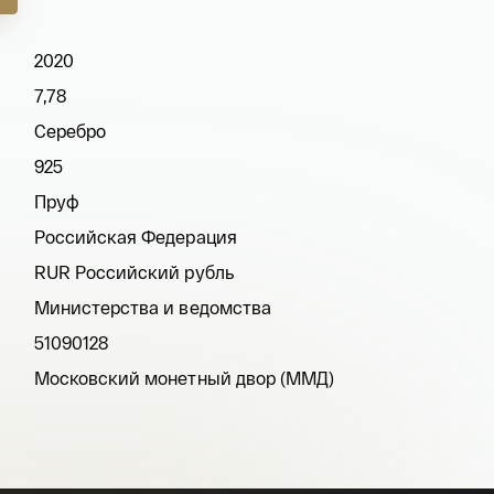
2020
7,78
Серебро
925
Пруф
Российская Федерация
RUR Российский рубль
Министерства и ведомства
51090128
Московский монетный двор (ММД)