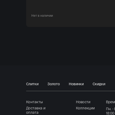
Тираж монеты — 3,0 тыс. штук;
Нет в наличии
Слитки
Золото
Новинки
Скидки
Контакты
Новости
Врем
Доставка и
Коллекции
Пн. -
оплата
18:00