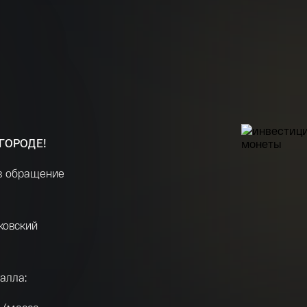
ГОРОДЕ!
 в обращение
ковский
алла: