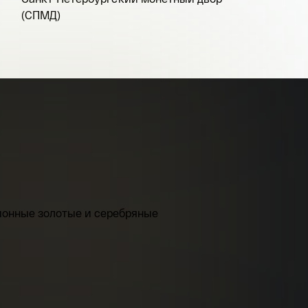
(СПМД)