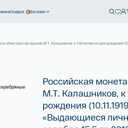
винки
Скидки
Магазин
та «Конструктор оружия М.Т. Калашников, к 100-летию со дня рождения (10
Российская монета
М.Т. Калашников, к
рождения (10.11.191
«Выдающиеся лично