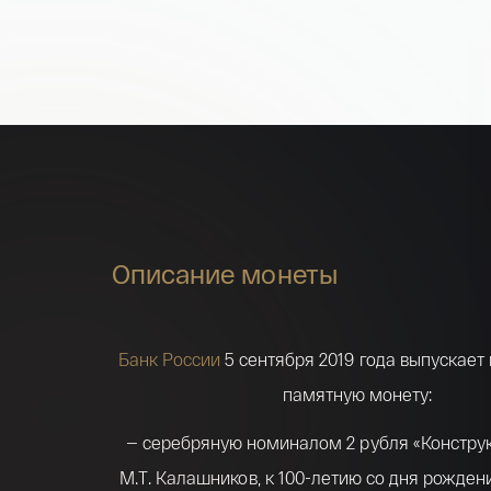
Описание монеты
Банк России
5 сентября 2019 года выпускает
памятную монету:
— серебряную номиналом 2 рубля «Констру
М.Т. Калашников, к
100-летию
со дня рождения 