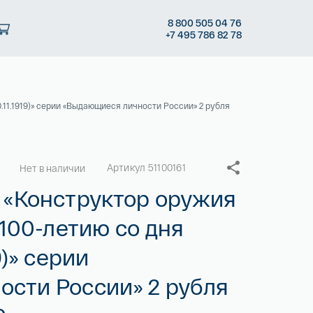
8
800 505
04 76
+7
495 786
82 78
.11.1919)» серии «Выдающиеся личности России» 2 рубля
Артикул 51100161
Нет в наличии
 «Конструктор оружия
 100-летию со дня
9)» серии
сти России» 2 рубля