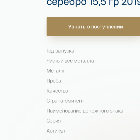
серебро 15,5 гр 201
Узнать о поступлении
Год выпуска
Чистый вес металла
Металл
Проба
Качество
Страна-эмитент
Наименование денежного знака
Серия
Артикул