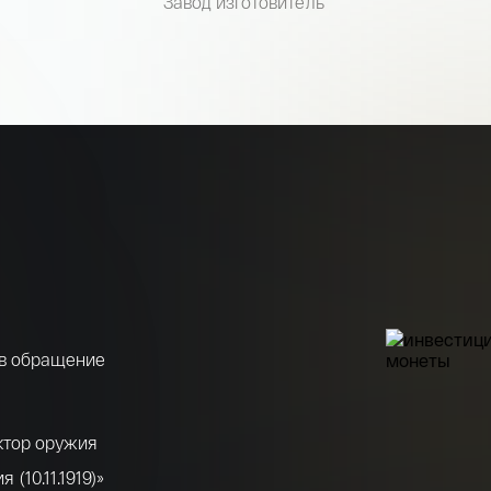
Завод изготовитель
 в обращение
ктор оружия
(10.11.1919)»