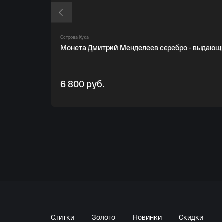
Острова Кука
Монета Дмитрий Менделеев серебро - выдающ
6 800 руб.
Слитки
Золото
Новинки
Скидки