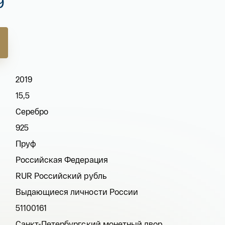
9
2019
15,5
Серебро
925
Пруф
Российская Федерация
RUR Российский рубль
Выдающиеся личности России
51100161
Санкт-Петербургский монетный двор