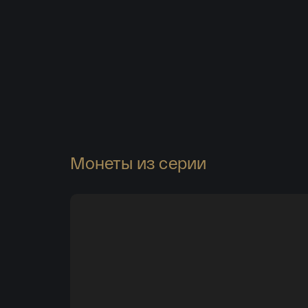
Тираж монеты — 3,0 тыс. штук;
Монеты из серии