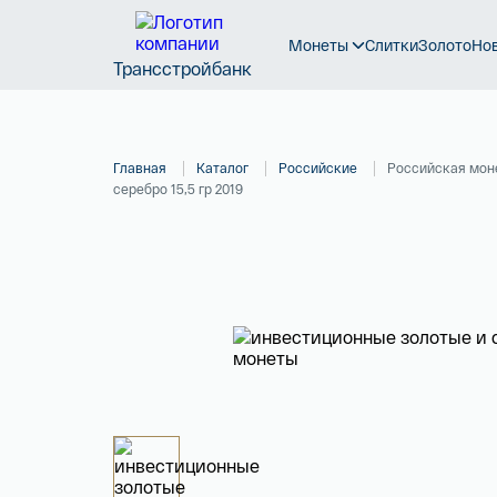
Монеты
Слитки
Золото
Но
Трансстройбанк
Главная
Каталог
Российские
Российская моне
серебро 15,5 гр 2019