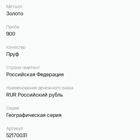
Металл
Золото
Проба
900
Качество
Пруф
Страна-эмитент
Российская Федерация
Наименование денежного знака
RUR Российский рубль
Серия
Географическая серия
Артикул
52170031