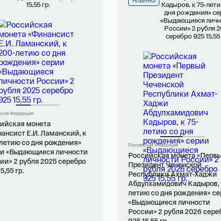
Новинка
ская Федерация
ийская монета
ансист Е.И. Ламанский, к
летию со дня рождения»
Российская Федерация
и «Выдающиеся личности
Российская монета «Перв
ии» 2 рубля 2025 серебро
Президент Чеченской
5,55 гр.
Республики Ахмат-Хаджи
Абдулхамидович Кадыров, 
летию со дня рождения» с
«Выдающиеся личности
России» 2 рубля 2026 сере
925 15,55 гр.