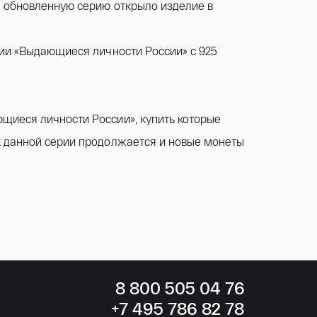
 обновленную серию открыло изделие в
рии «Выдающиеся личности России» с 925
щиеся личности России», купить которые
к данной серии продолжается и новые монеты
8
800 505
04 76
+7
495 786
82 78