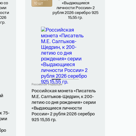
10 шт
Российская Федерация
Российская монета «Писатель
ый
М.Е. Салтыков-Щедрин, к 200-
летию со дня рождения» серии
«Выдающиеся личности
к 75-
России» 2 рубля 2026 серебро
ерии
925 15,55 гр.
бро