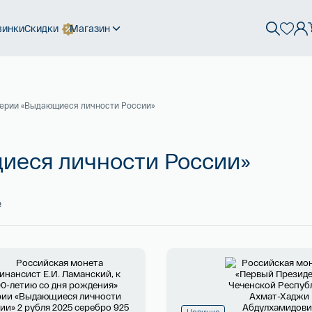
винки
Скидки
Магазин
серии «Выдающиеся личности России»
иеся личности России»
е