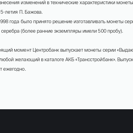
внесения изменений в технические характеристики монеты
15-летия П. Бажова.
1998 года было принято решение изготавливать монеты се
 серебра (более ранние экземпляры имели 500 пробу).
оящий момент Центробанк выпускает монеты серии «Выдаю
любой желающий в каталоге АКБ «Трансстройбанк». Выпус
т ежегодно.