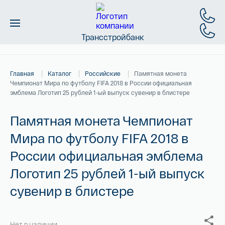
Трансстройбанк
Монеты
Главная
Каталог
Российские
Памятная монета
Слитки
Чемпионат Мира по футболу FIFA 2018 в России официальная
эмблема Логотип 25 рублей 1-ый выпуск сувенир в блистере
Золото
Памятная монета Чемпионат
Новинки
Мира по футболу FIFA 2018 в
России официальная эмблема
Скидки
Логотип 25 рублей 1-ый выпуск
Магазин
сувенир в блистере
Контакты
Нет в наличии