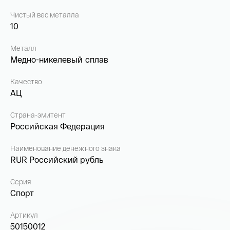
Чистый вес металла
10
Металл
Медно-никелевый сплав
Качество
АЦ
Страна-эмитент
Российская Федерация
Наименование денежного знака
RUR Российский рубль
Серия
Спорт
Артикул
50150012