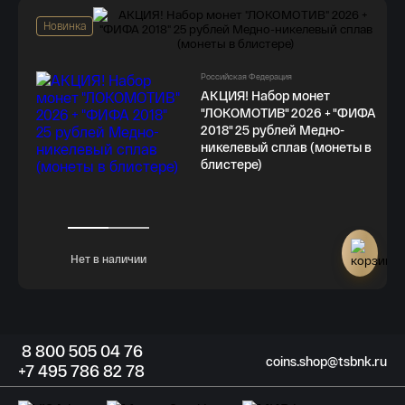
Новинка
Российская Федерация
АКЦИЯ! Набор монет
"ЛОКОМОТИВ" 2026 + "ФИФА
2018" 25 рублей Медно-
никелевый сплав (монеты в
блистере)
Нет в наличии
8
800 505
04 76
coins.shop@tsbnk.ru
+7
495 786
82 78