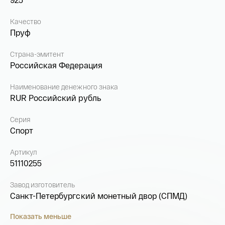
Качество
Пруф
Страна-эмитент
Российская Федерация
Наименование денежного знака
RUR Российский рубль
Серия
Спорт
Артикул
51110255
Завод изготовитель
Санкт-Петербургский монетный двор (СПМД)
Показать меньше