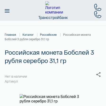
Трансстройбанк
Монеты
Главная
Каталог
Российские
Российская монета
Слитки
Бобслей 3 рубля серебро 31,1 гр
Золото
Российская монета Бобслей 3
рубля серебро 31,1 гр
Новинки
Скидки
Нет в наличии
Артикул
Магазин
Контакты