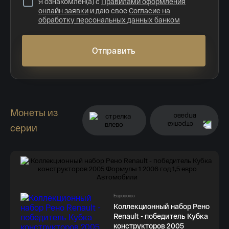
Я ознакомлен(а) с
Правилами оформления
онлайн заявки
и даю свое
Согласие на
обработку персональных данных банком
Отправить
Монеты из
серии
Евросоюз
Коллекционный набор Рено
Renault - победитель Кубка
конструкторов 2005