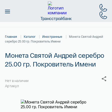
Трансстройбанк
Монеты
Главная
Каталог
Иностранные
Монета Святой Андрей
Слитки
серебро 25.00 гр. Покровитель Имени
Золото
Монета Святой Андрей серебро
25.00 гр. Покровитель Имени
Новинки
Скидки
Нет в наличии
Артикул
Магазин
Контакты