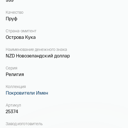
Качество
Пруф
Страна-эмитент
Острова Кука
Наименование денежного знака
NZD Новозеландский доллар
Серия
Религия
Коллекция
Покровители Имен
Артикул
25374
Завод изготовитель