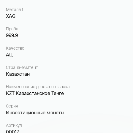
Металл 1
XAG
Проба
999.9
Качество
АЦ
Страна-эмитент
Казахстан
Наименование денежного знака
KZT Казахстанское Тенге
Серия
Инвестиционные монеты
Артикул
00017