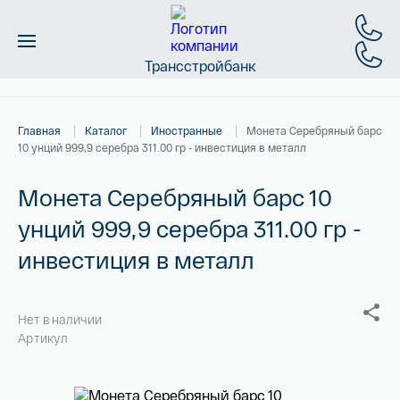
Трансстройбанк
Монеты
Главная
Каталог
Иностранные
Монета Серебряный барс
Слитки
10 унций 999,9 серебра 311.00 гр - инвестиция в металл
Золото
Монета Серебряный барс 10
унций 999,9 серебра 311.00 гр -
Новинки
инвестиция в металл
Скидки
Магазин
Нет в наличии
Артикул
Контакты