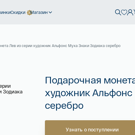
винки
Скидки
Магазин
нета Лев из серии художник Альфонс Муха Знаки Зодиака серебро
Подарочная монета
художник Альфонс 
серебро
Узнать о поступлении