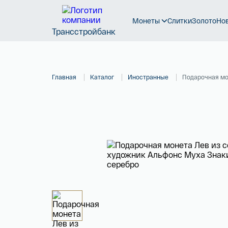
Монеты
Слитки
Золото
Но
Трансстройбанк
Главная
Каталог
Иностранные
Подарочная мо