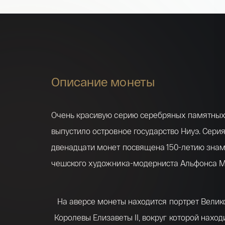
Описание монеты
Очень красивую серию серебряных памятных
выпустило островное государство Ниуэ. Серия
двенадцати монет посвящена 150-летию зна
чешского художника-модерниста Альфонса М
На аверсе монеты находится портрет Велик
Королевы Елизаветы II, вокруг которой наход