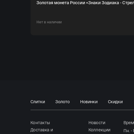
Золотая монета России «Знаки Зодиака - Стрелец»
Нет в наличии
Слитки
Золото
Новинки
Скидки
Контакты
Новости
Врем
Доставка и
Коллекции
Пн. -