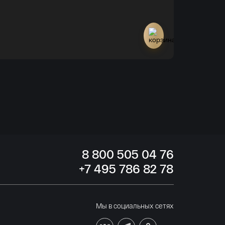
Инвестицион
106 000 р
8
800 505
04 76
+7
495 786
82 78
Мы в социальных сетях