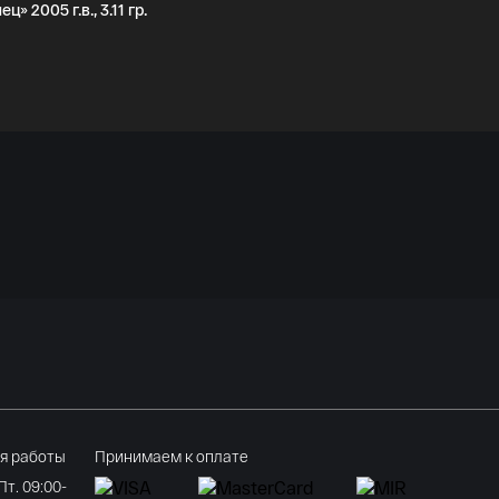
 2005 г.в., 3.11 гр.
я работы
Принимаем к оплате
 Пт. 09:00-