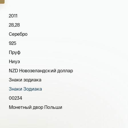
2011
28,28
Серебро
925
Пруф
Ниуэ
NZD Новозеландский доллар
Знаки зодиака
Знаки Зодиака
00234
Монетный двор Польши