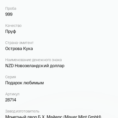
Проба
999
Качество
Пруф
Страна-эмитент
Острова Кука
Наименование денежного знака
NZD Новозеландский доллар
Серия
Подарок любимым
Артикул
28714
Завод изготовитель
Монетный двор Б.Х. Майерс (Mayer Mint GmbH),