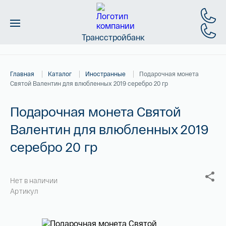
Трансстройбанк
Монеты
Главная
Каталог
Иностранные
Подарочная монета
Слитки
Святой Валентин для влюбленных 2019 серебро 20 гр
Золото
Подарочная монета Святой
Валентин для влюбленных 2019
Новинки
серебро 20 гр
Скидки
Магазин
Нет в наличии
Артикул
Контакты