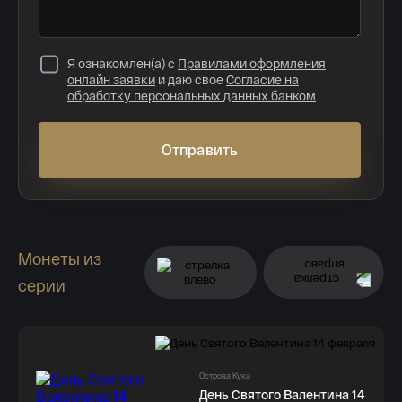
Я ознакомлен(а) с
Правилами оформления
онлайн заявки
и даю свое
Согласие на
обработку персональных данных банком
Отправить
Монеты из
серии
Острова Кука
День Святого Валентина 14