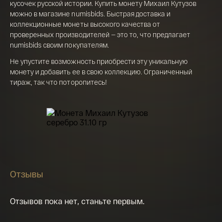
кусочек русской истории. Купить монету Михаил Кутузов
можно в магазине numisbids. Быстрая доставка и
коллекционные монеты высокого качества от
проверенных производителей — это то, что предлагает
Я ознакомлен(а) с 
Правилами оформления 
онлайн заявки
 и даю свое 
Согласие на 
numisbids своим покупателям.
обработку персональных данных
Не упустите возможность приобрести эту уникальную
монету и добавить ее в свою коллекцию. Ограниченный
тираж, так что поторопитесь!
Отзывы
Отзывов пока нет, станьте первым.