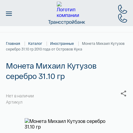
Трансстройбанк
Монеты
Главная
Каталог
Иностранные
Монета Михаил Кутузов
Слитки
серебро 31.10 гр 2010 года от Островов Кука
Золото
Монета Михаил Кутузов
серебро 31.10 гр
Новинки
Скидки
Нет в наличии
Артикул
Магазин
Контакты