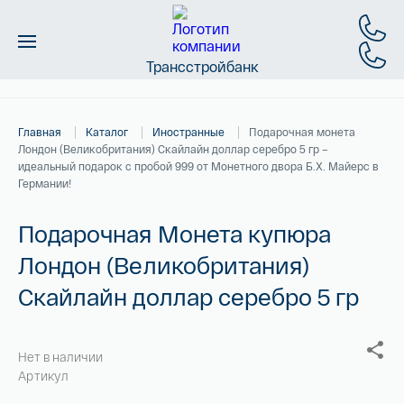
Трансстройбанк
Монеты
Главная
Каталог
Иностранные
Подарочная монета
Слитки
Лондон (Великобритания) Скайлайн доллар серебро 5 гр –
идеальный подарок с пробой 999 от Монетного двора Б.Х. Майерс в
Золото
Германии!
Подарочная Монета купюра
Новинки
Лондон (Великобритания)
Скидки
Скайлайн доллар серебро 5 гр
Магазин
Нет в наличии
Контакты
Артикул