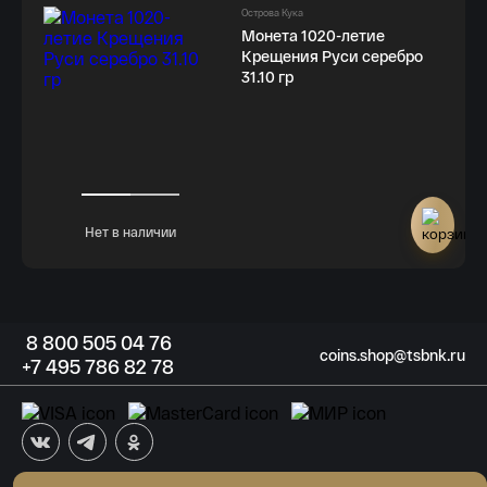
Острова Кука
Монета 1020-летие
Крещения Руси серебро
31.10 гр
Нет в наличии
8
800 505
04 76
coins.shop@tsbnk.ru
+7
495 786
82 78