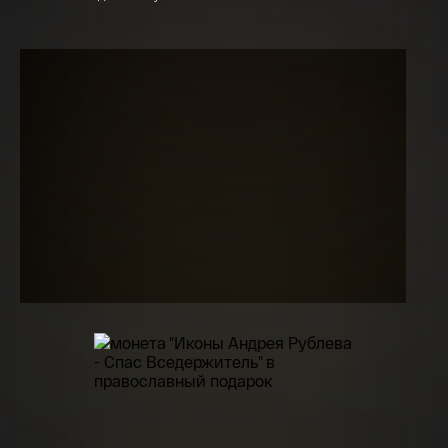
15,5 гр 2021
Телефон*
142 000 ₽
Я ознакомлен(а) с 
Правилами оформления 
онлайн заявки
 и даю свое 
Согласие на 
обработку персональных данных