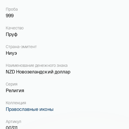
Проба
999
Качество
Пруф
Страна-эмитент
Ниуэ
Наименование денежного знака
NZD Новозеландский доллар
Серия
Религия
Коллекция
Православные иконы
Артикул
00311