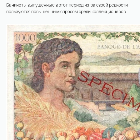
Банкноты выпущенные в этот период из-за своей редкости
пользуются повышенным спросом среди коллекционеров.
Имя*
Российская инвестиционная монета
Георгий Победоносец золото 100 рублей