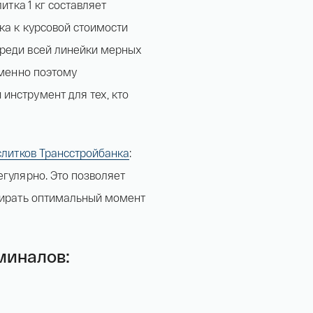
итка 1 кг составляет
нка к курсовой стоимости
среди всей линейки мерных
Именно поэтому
инструмент для тех, кто
слитков Трансстройбанка
:
егулярно. Это позволяет
ыбирать оптимальный момент
оминалов: