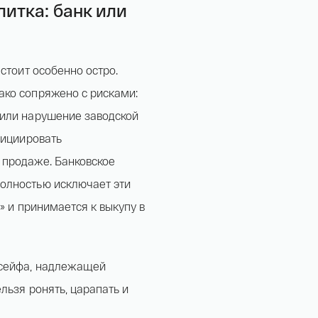
итка: банк или
стоит особенно остро.
ко сопряжено с рисками:
 или нарушение заводской
нициировать
 продаже. Банковское
олностью исключает эти
» и принимается к выкупу в
 сейфа, надлежащей
льзя ронять, царапать и