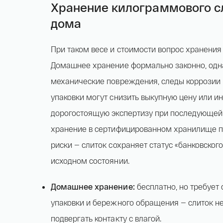
Хранение килограммового сл
дома
При таком весе и стоимости вопрос хранения 
Домашнее хранение формально законно, одна
механические повреждения, следы коррозии
упаковки могут снизить выкупную цену или и
дорогостоящую экспертизу при последующей
хранение в сертифицированном хранилище п
риски — слиток сохраняет статус «банковского
исходном состоянии.
Домашнее хранение:
бесплатно, но требует
упаковки и бережного обращения — слиток не
подвергать контакту с влагой.