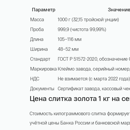
Параметр
Значени
Масса
1000 г (32,15 тройской унции)
Проба
999,9 (чистота 99,99%)
Длина
105–116 мм
Ширина
48–52 мм
Стандарт
ГОСТ Р 51572-2020, обозначение
Маркировка
Клеймо завода, серийный номер,
НДС
Не взимается (с марта 2022 года
Документы
Сертификат завода, кассовый че
Цена слитка золота 1 кг на с
Стоимость килограммового слитка формируе
учётной цены Банка России и банковской ма