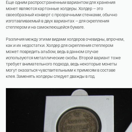
Еще одним распространенным вариантом для хранения
монет являются картонные холдеры. Холдер — это
своеобразный конверт с прозрачными стенками, обычно
изготавливаемый в двух вариантах — для скрепления
степлером и на самоклеющейся бумаге.
Различия между этими видами холдеров очевидны, впрочем,
как и их недостатки. Холдер для скрепления степлером
может повредить альбом, ведь в данном случае
используются металлические скобы. Второй вариант тоже
требует внимательного подхода, ведь некоторые монеты
могут оказаться чувствительными к примесям в составе
клея. Заменять холдеры следует дважды в год.