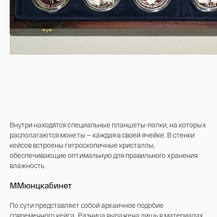
Внутри находятся специальные планшеты-полки, на которых
располагаются монеты — каждая в своей ячейке. В стенки
кейсов встроены гигроскопичные кристаллы,
обеспечивающие оптимальную для правильного хранения
влажность.
ММюнцкабинет
По сути представляет собой архаичное подобие
современного кейса. Разница выражена лишь в материалах