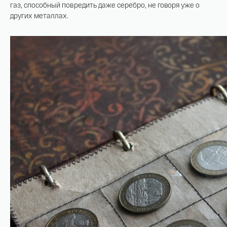
газ, способный повредить даже серебро, не говоря уже о
других металлах.