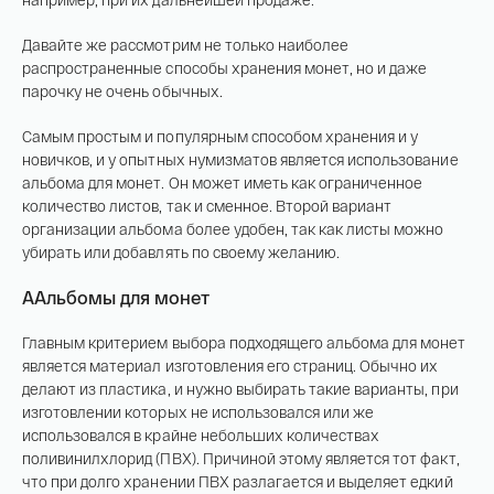
Давайте же рассмотрим не только наиболее
распространенные способы хранения монет, но и даже
парочку не очень обычных.
Самым простым и популярным способом хранения и у
новичков, и у опытных нумизматов является использование
альбома для монет. Он может иметь как ограниченное
количество листов, так и сменное. Второй вариант
организации альбома более удобен, так как листы можно
убирать или добавлять по своему желанию.
ААльбомы для монет
Главным критерием выбора подходящего альбома для монет
является материал изготовления его страниц. Обычно их
делают из пластика, и нужно выбирать такие варианты, при
изготовлении которых не использовался или же
использовался в крайне небольших количествах
поливинилхлорид (ПВХ). Причиной этому является тот факт,
что при долго хранении ПВХ разлагается и выделяет едкий