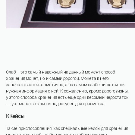
Слаб — это самый надежный на данный момент способ
хранения монет, но и самый дорогой. Монета в него
запечатывается герметично, а на самом слабе пишется вся
нужная информация о ней. К сожалению, кроме дороговизны,
у этого способа хранения есть еще один весомый недостаток
— гурт монеты скрыт и недоступен для просмотра.
ККейсы
Такие приспособления, как специальные кейсы для хранения
монет, стоят необычайно дорого, но обеспечивают