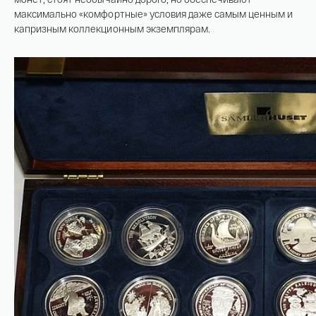
максимально «комфортные» условия даже самым ценным и
капризным коллекционным экземплярам.